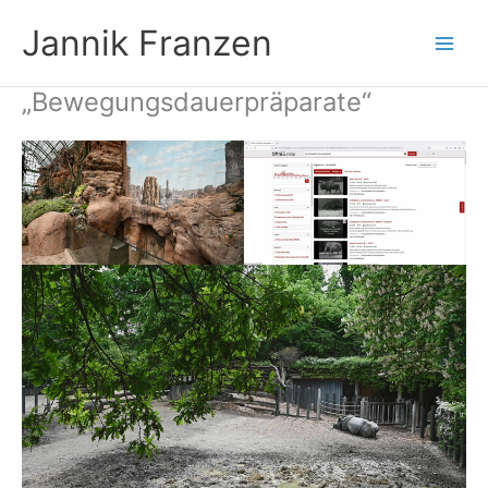
Zum
Jannik Franzen
Inhalt
springen
„Bewegungsdauerpräparate“