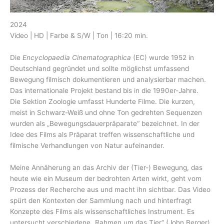
2024
Video | HD | Farbe & S/W | Ton | 16:20 min.
Die
Encyclopaedia Cinematographica
(EC) wurde 1952 in
Deutschland gegründet und sollte möglichst umfassend
Bewegung filmisch dokumentieren und analysierbar machen.
Das internationale Projekt bestand bis in die 1990er-Jahre.
Die Sektion Zoologie umfasst Hunderte Filme. Die kurzen,
meist in Schwarz-Weiß und ohne Ton gedrehten Sequenzen
wurden als „Bewegungsdauerpräparate“ bezeichnet. In der
Idee des Films als Präparat treffen wissenschaftliche und
filmische Verhandlungen von Natur aufeinander.
Meine Annäherung an das Archiv der (Tier-) Bewegung, das
heute wie ein Museum der bedrohten Arten wirkt, geht vom
Prozess der Recherche aus und macht ihn sichtbar. Das Video
spürt den Kontexten der Sammlung nach und hinterfragt
Konzepte des Films als wissenschaftliches Instrument. Es
untersucht verschiedene „Rahmen um das Tier“ (John Berger),